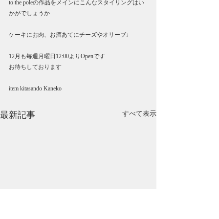
to the poleの作品をメインにこんなスタイリングはい
かがでしょうか
ケーキにお肉、お酒あてにチーズやオリーブ♩
12月も毎週月曜日12:00よりOpenです
お待ちしております
item kitasando Kaneko
最新記事
すべて表示