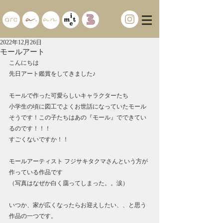
2022年12月26日
モールアート
こんにちは
先日アート鑑賞をしてきました♪
モールで作った可愛らしいキャラクターたち
小学生の頃に図工でよくお世話になっていたモール
そうです！この子たちはあの『モール』でできてい
るのです！！！
すごくないですか！！
モールアーティスト フジサキタクマさんという方が
作っている作品です
（写真はなぜか白く靄ってしまった。。涙）
いつか、家が広くなったらお迎えしたい、、と思う
作品の一つです。