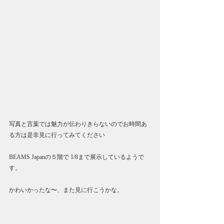
写真と言葉では魅力が伝わりきらないのでお時間あ
る方は是非見に行ってみてください
BEAMS Japanの５階で 1/8まで展示しているようで
す。
かわいかったな〜、また見に行こうかな。