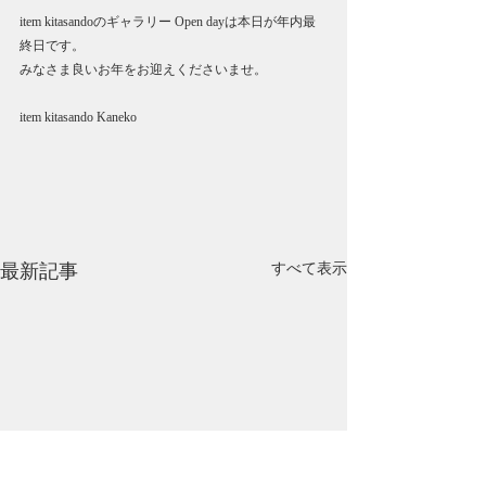
item kitasandoのギャラリー Open dayは本日が年内最
終日です。
みなさま良いお年をお迎えくださいませ。
item kitasando Kaneko
最新記事
すべて表示