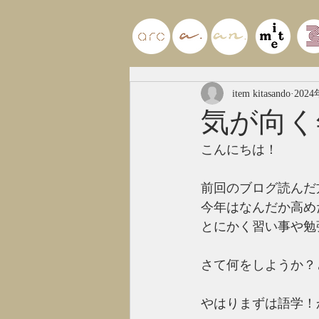
item kitasando
202
気が向く
こんにちは！
前回のブログ読んだ
今年はなんだか高め
とにかく習い事や勉
さて何をしようか？
やはりまずは語学！