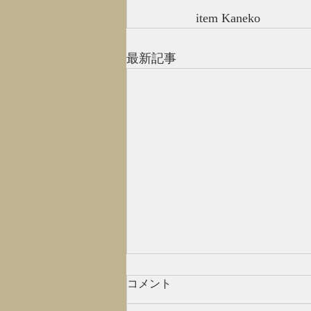
item Kaneko
最新記事
山
コメント
先日、お客様から教えていただい